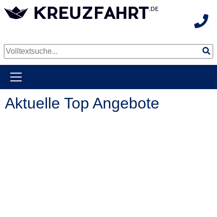
Hot
weiter zum Hauptkontent
Aktuelle Top Angebote