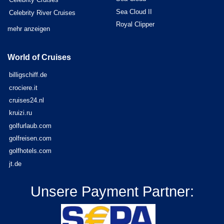
Sea Cloud II
Celebrity River Cruises
Royal Clipper
mehr anzeigen
World of Cruises
billigschiff.de
crociere.it
cruises24.nl
kruizi.ru
golfurlaub.com
golfreisen.com
golfhotels.com
jt.de
Unsere Payment Partner: