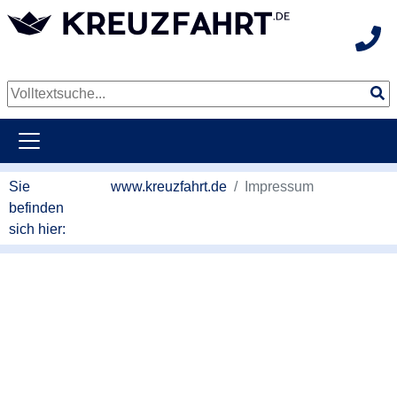
Hot
weiter zum Hauptkontent
Sie
www.kreuzfahrt.de
Impressum
befinden
sich hier: