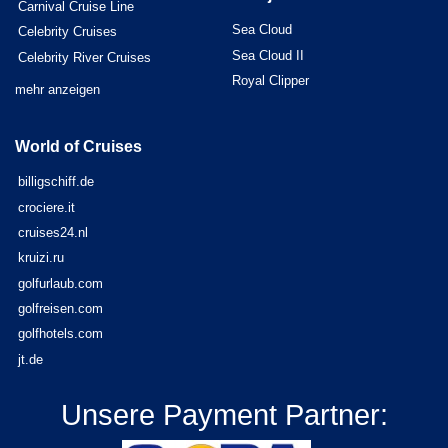
Carnival Cruise Line
Sea Cloud
Celebrity Cruises
Sea Cloud II
Celebrity River Cruises
Royal Clipper
mehr anzeigen
World of Cruises
billigschiff.de
crociere.it
cruises24.nl
kruizi.ru
golfurlaub.com
golfreisen.com
golfhotels.com
jt.de
Unsere Payment Partner: