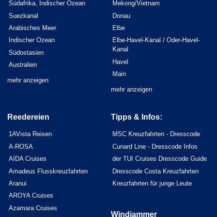
Südafrika, Indischer Ozean
Mekong/Vietnam
Suezkanal
Donau
Arabisches Meer
Elbe
Indischer Ozean
Elbe-Havel-Kanal / Oder-Havel-
Kanal
Südostasien
Havel
Australien
Main
mehr anzeigen
mehr anzeigen
Reedereien
Tipps & Infos:
1AVista Reisen
MSC Kreuzfahrten - Dresscode
A-ROSA
Cunard Line - Dresscode Infos
AIDA Cruises
der TUI Cruises Dresscode Guide
Amadeus Flusskreuzfahrten
Dresscode Costa Kreuzfahrten
Aranui
Kreuzfahrten für junge Leute
AROYA Cruises
Azamara Cruises
Windjammer