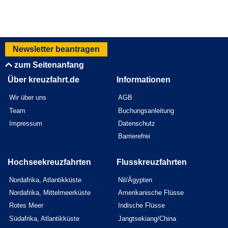
Newsletter beantragen
zum Seitenanfang
Über kreuzfahrt.de
Informationen
Wir über uns
AGB
Team
Buchungsanleitung
Impressum
Datenschutz
Barrierefrei
Hochseekreuzfahrten
Flusskreuzfahrten
Nordafrika, Atlantikküste
Nil/Ägypten
Nordafrika, Mittelmeerküste
Amerikanische Flüsse
Rotes Meer
Indische Flüsse
Südafrika, Atlantikküste
Jangtsekiang/China