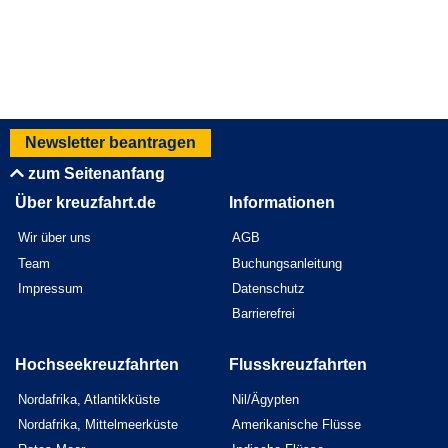
Newsletter beantragen
zum Seitenanfang
Über kreuzfahrt.de
Informationen
Wir über uns
AGB
Team
Buchungsanleitung
Impressum
Datenschutz
Barrierefrei
Hochseekreuzfahrten
Flusskreuzfahrten
Nordafrika, Atlantikküste
Nil/Ägypten
Nordafrika, Mittelmeerküste
Amerikanische Flüsse