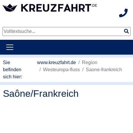
Hot
weiter zum Hauptkontent
Sie
www.kreuzfahrt.de
Region
befinden
Westeuropa-fluss
Saone-frankreich
sich hier:
Saône/Frankreich