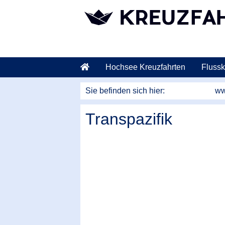
weiter zum Hauptkontent
Hochsee Kreuzfahrten
Flussk
Sie befinden sich hier:
ww
Transpazifik