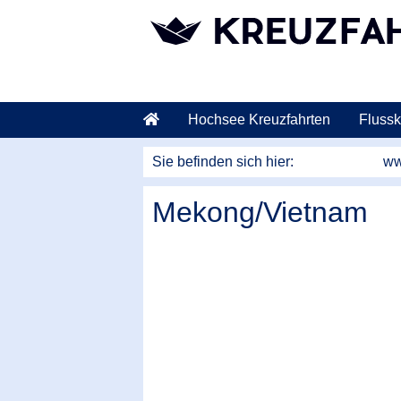
weiter zum Hauptkontent
Hochsee Kreuzfahrten
Flussk
Sie befinden sich hier:
ww
Mekong/Vietnam