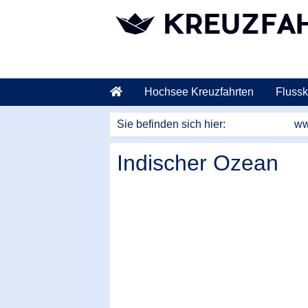
weiter zum Hauptkontent
Hochsee Kreuzfahrten
Flussk
Sie befinden sich hier:
ww
Indischer Ozean