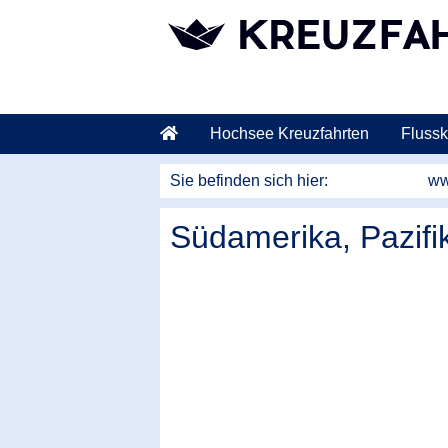
weiter zum Hauptkontent
Hochsee Kreuzfahrten
Flussk
Sie befinden sich hier:
ww
Südamerika, Pazifi