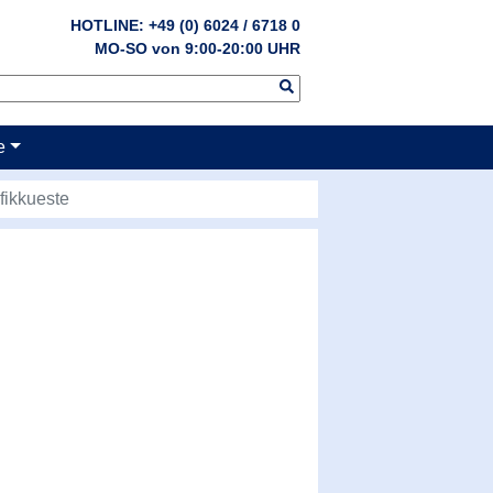
HOTLINE: +49 (0) 6024 / 6718 0
MO-SO von 9:00-20:00 UHR
e
fikkueste