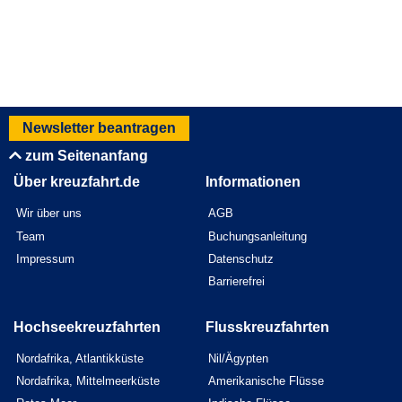
Newsletter beantragen
zum Seitenanfang
Über kreuzfahrt.de
Informationen
Wir über uns
AGB
Team
Buchungsanleitung
Impressum
Datenschutz
Barrierefrei
Hochseekreuzfahrten
Flusskreuzfahrten
Nordafrika, Atlantikküste
Nil/Ägypten
Nordafrika, Mittelmeerküste
Amerikanische Flüsse