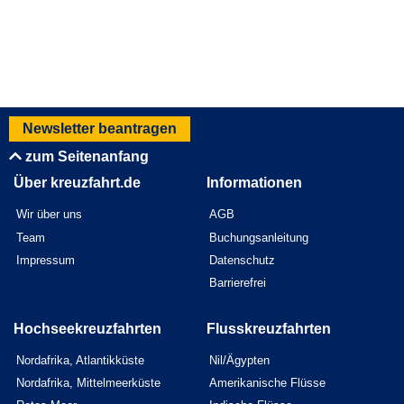
Newsletter beantragen
zum Seitenanfang
Über kreuzfahrt.de
Informationen
Wir über uns
AGB
Team
Buchungsanleitung
Impressum
Datenschutz
Barrierefrei
Hochseekreuzfahrten
Flusskreuzfahrten
Nordafrika, Atlantikküste
Nil/Ägypten
Nordafrika, Mittelmeerküste
Amerikanische Flüsse