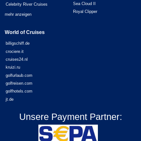
Sea Cloud II
Celebrity River Cruises
Royal Clipper
mehr anzeigen
World of Cruises
billigschiff.de
crociere.it
cruises24.nl
kruizi.ru
golfurlaub.com
golfreisen.com
golfhotels.com
jt.de
Unsere Payment Partner: