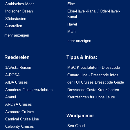
Arabisches Meer
Elbe
Indischer Ozean
Elbe-Havel-Kanal / Oder-Havel-
Kanal
Südostasien
Havel
Australien
Main
mehr anzeigen
mehr anzeigen
Reedereien
Tipps & Infos:
1AVista Reisen
MSC Kreuzfahrten - Dresscode
A-ROSA
Cunard Line - Dresscode Infos
AIDA Cruises
der TUI Cruises Dresscode Guide
Amadeus Flusskreuzfahrten
Dresscode Costa Kreuzfahrten
Aranui
Kreuzfahrten für junge Leute
AROYA Cruises
Azamara Cruises
Windjammer
Carnival Cruise Line
Sea Cloud
Celebrity Cruises