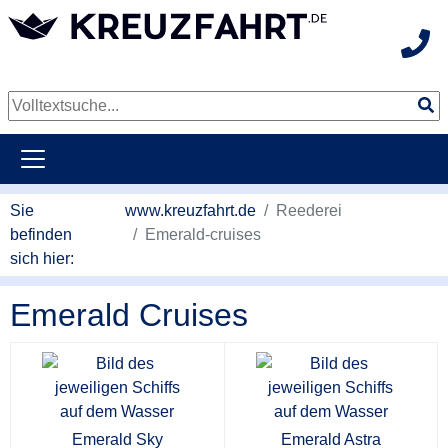
Hot
weiter zum Hauptkontent
Sie
www.kreuzfahrt.de
Reederei
befinden
Emerald-cruises
sich hier:
Emerald Cruises
Emerald Sky
Emerald Astra