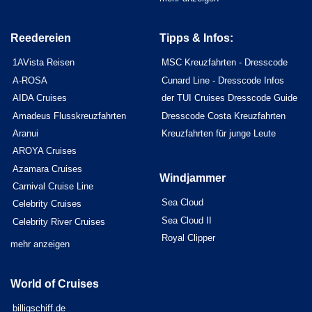
Reedereien
Tipps & Infos:
1AVista Reisen
MSC Kreuzfahrten - Dresscode
A-ROSA
Cunard Line - Dresscode Infos
AIDA Cruises
der TUI Cruises Dresscode Guide
Amadeus Flusskreuzfahrten
Dresscode Costa Kreuzfahrten
Aranui
Kreuzfahrten für junge Leute
AROYA Cruises
Azamara Cruises
Windjammer
Carnival Cruise Line
Sea Cloud
Celebrity Cruises
Sea Cloud II
Celebrity River Cruises
Royal Clipper
mehr anzeigen
World of Cruises
billigschiff.de