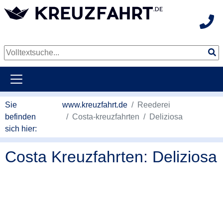
Hot
weiter zum Hauptkontent
Sie
www.kreuzfahrt.de
Reederei
befinden
Costa-kreuzfahrten
Deliziosa
sich hier:
Costa Kreuzfahrten: Deliziosa