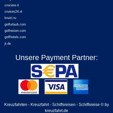
crociere.it
cruises24.nl
kruizi.ru
golfurlaub.com
golfreisen.com
golfhotels.com
jt.de
Unsere Payment Partner:
Kreuzfahrten - Kreuzfahrt - Schiffsreisen - Schiffsreise © by
kreuzfahrt.de