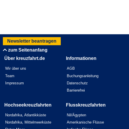
Newsletter beantragen
zum Seitenanfang
Über kreuzfahrt.de
Informationen
Wir über uns
AGB
Team
Buchungsanleitung
Impressum
Datenschutz
Barrierefrei
Hochseekreuzfahrten
Flusskreuzfahrten
Nordafrika, Atlantikküste
Nil/Ägypten
Nordafrika, Mittelmeerküste
Amerikanische Flüsse